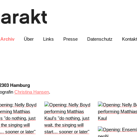
Archiv
Über
Links
Presse
Datenschutz
Kontak
22303 Hamburg
tografin
Christina Hansen
.