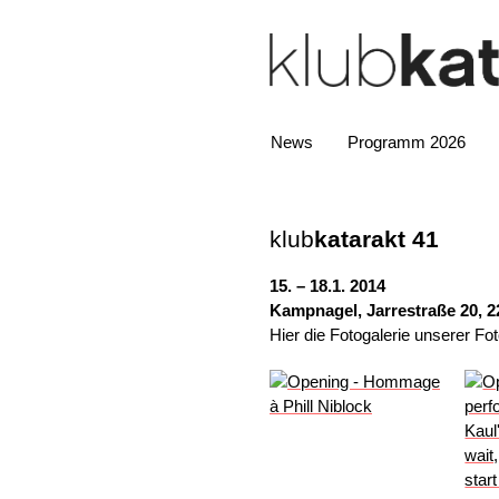
News
Programm 2026
klub
katarakt
41
15. – 18.1. 2014
Kampnagel, Jarrestraße 20, 
Hier die Fotogalerie unserer Fo