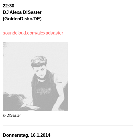
22:30
DJ Alexa D!Saster
(GoldenDisko/DE)
soundcloud.com/alexadsaster
© D!Saster
Donnerstag, 16.1.2014