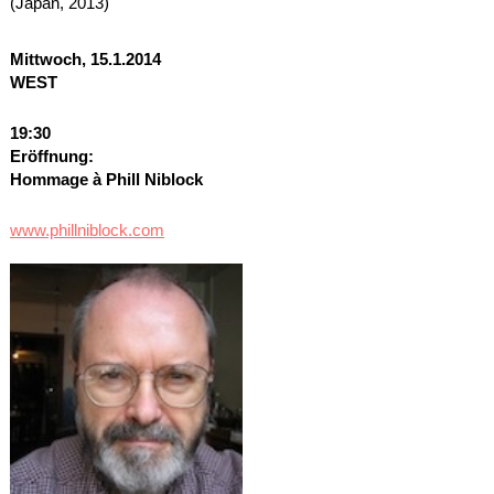
(Japan, 2013)
Mittwoch, 15.1.2014
WEST
19:30
Eröffnung:
Hommage à Phill Niblock
www.phillniblock.com