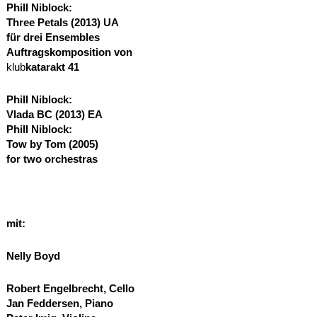
Phill Niblock:
Three Petals (2013)
UA
für drei Ensembles
Auftragskomposition von
klub
katarakt
41
Phill Niblock:
Vlada BC (2013)
EA
Phill Niblock:
Tow by Tom (2005)
for two orchestras
mit:
Nelly Boyd
Robert Engelbrecht, Cello
Jan Feddersen, Piano