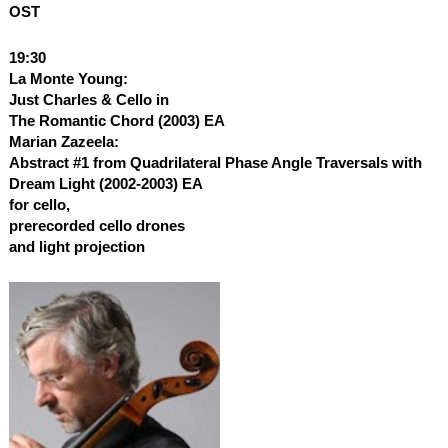
OST
19:30
La Monte Young:
Just Charles & Cello in
The Romantic Chord (2003)
EA
Marian Zazeela:
Abstract #1 from Quadrilateral Phase Angle Traversals with
Dream Light (2002-2003)
EA
for cello,
prerecorded cello drones
and light projection