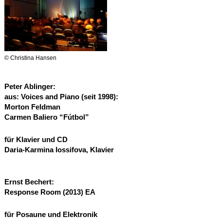
© Christina Hansen
Peter Ablinger:
aus: Voices and Piano (seit 1998):
Morton Feldman
Carmen Baliero “Fútbol”
für Klavier und CD
Daria-Karmina Iossifova, Klavier
Ernst Bechert:
Response Room (2013)
EA
für Posaune und Elektronik