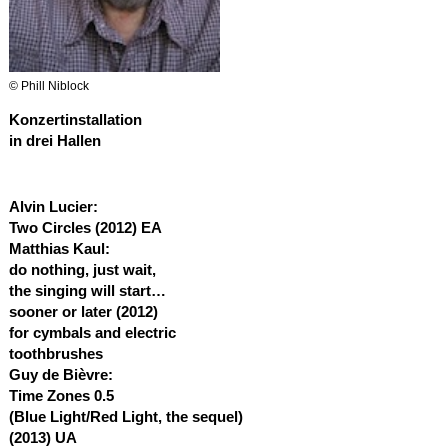
© Phill Niblock
Konzertinstallation
in drei Hallen
Alvin Lucier:
Two Circles (2012)
EA
Matthias Kaul:
do nothing, just wait,
the singing will start…
sooner or later (2012)
for cymbals and electric
toothbrushes
Guy de Bièvre:
Time Zones 0.5
(Blue Light/Red Light, the sequel)
(2013)
UA