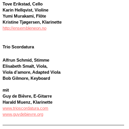
Tove Erikstad, Cello
Karin Hellqvist, Violine
Yumi Murakami, Flöte
Kristine Tjøgersen, Klarinette
http://ensembleneon.no
Trio Scordatura
Alfrun Schmid, Stimme
Elisabeth Smalt, Viola,
Viola d’amore, Adapted Viola
Bob Gilmore, Keyboard
mit
Guy de Bièvre, E-Gitarre
Harald Muenz, Klarinette
www.trioscordatura.com
www.guydebievre.org