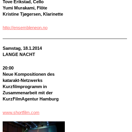
Tove Erikstad, Cello
Yumi Murakami, Flöte
Kristine Tjøgersen, Klarinette
http://ensembleneon.no
Samstag, 18.1.2014
LANGE
NACHT
20:00
Neue Kompositionen des
katarakt-Netzwerks
Kurzfilmprogramm in
Zusammenarbeit mit der
KurzFilmAgentur Hamburg
www.shortfilm.com