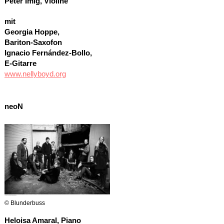
Peter Imig, Violine
mit
Georgia Hoppe,
Bariton-Saxofon
Ignacio Fernández-Bollo,
E-Gitarre
www.nellyboyd.org
neoN
© Blunderbuss
Heloisa Amaral, Piano