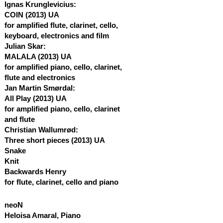
Ignas Krunglevicius:
COIN
(2013)
UA
for amplified flute, clarinet, cello,
keyboard, electronics and film
Julian Skar:
MALALA
(2013)
UA
for amplified piano, cello, clarinet,
flute and electronics
Jan Martin Smørdal:
All Play (2013)
UA
for amplified piano, cello, clarinet
and flute
Christian Wallumrød:
Three short pieces (2013)
UA
Snake
Knit
Backwards Henry
for flute, clarinet, cello and piano
neoN
Heloisa Amaral, Piano