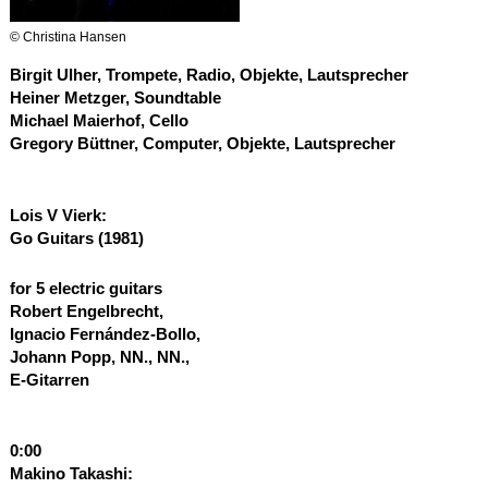
© Christina Hansen
Birgit Ulher, Trompete, Radio, Objekte, Lautsprecher
Heiner Metzger, Soundtable
Michael Maierhof, Cello
Gregory Büttner, Computer, Objekte, Lautsprecher
Lois V Vierk:
Go Guitars (1981)
for 5 electric guitars
Robert Engelbrecht,
Ignacio Fernández-Bollo,
Johann Popp, NN., NN.,
E-Gitarren
0:00
Makino Takashi: