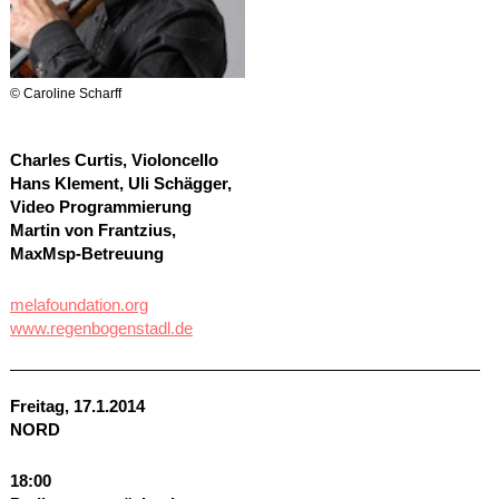
© Caroline Scharff
Charles Curtis, Violoncello
Hans Klement, Uli Schägger,
Video Programmierung
Martin von Frantzius,
MaxMsp-Betreuung
melafoundation.org
www.regenbogenstadl.de
Freitag, 17.1.2014
NORD
18:00