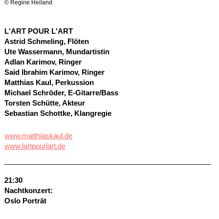
© Regine Heiland
L'
ART
POUR
L'
ART
Astrid Schmeling, Flöten
Ute Wassermann, Mundartistin
Adlan Karimov, Ringer
Said Ibrahim Karimov, Ringer
Matthias Kaul, Perkussion
Michael Schröder, E-Gitarre/Bass
Torsten Schütte, Akteur
Sebastian Schottke, Klangregie
www.matthiaskaul.de
www.lartpourlart.de
21:30
Nachtkonzert:
Oslo Porträt