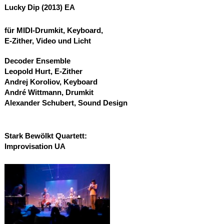
Lucky Dip (2013)
EA
für
MIDI
-Drumkit, Keyboard,
E-Zither, Video und Licht
Decoder Ensemble
Leopold Hurt, E-Zither
Andrej Koroliov, Keyboard
André Wittmann, Drumkit
Alexander Schubert, Sound Design
Stark Bewölkt Quartett:
Improvisation
UA