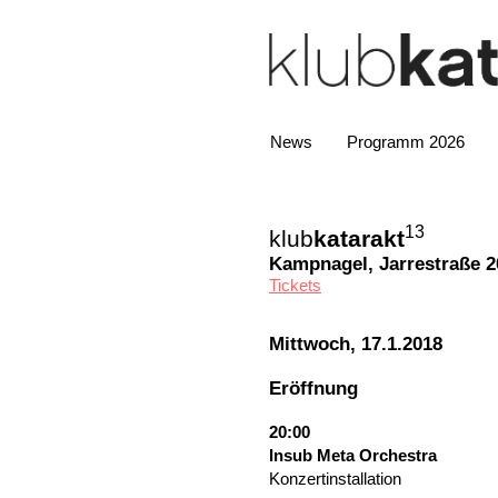
News
Programm 2026
13
klub
katarakt
Kampnagel, Jarrestraße 
Tickets
Mittwoch, 17.1.2018
Eröffnung
20:00
Insub Meta Orchestra
Konzertinstallation