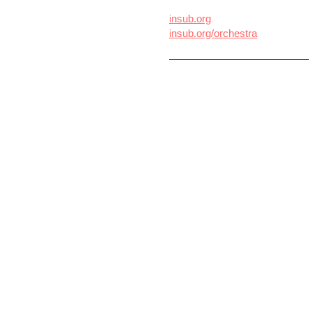
insub.org
insub.org/orchestra