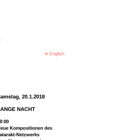
t
➜ English
amstag, 20.1.2018
LANGE
NACHT
0:00
eue Kompositionen des
atarakt-Netzwerks