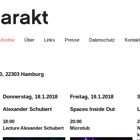
Archiv
Über
Links
Presse
Datenschutz
Kontak
20, 22303 Hamburg
Donnerstag, 18.1.2018
Freitag, 19.1.2018
S
Alexander Schubert
Spaces Inside Out
18:00
20:00
2
Lecture Alexander Schubert
Microtub
N
k